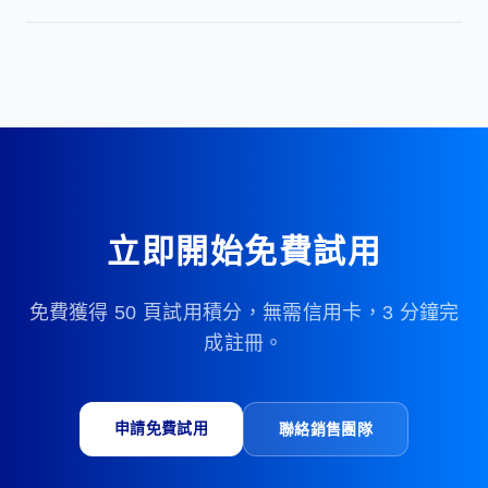
們將為您提供正式收據及發票。
您可先依「積分規則（OCR 難度）」分頁估算：每頁通常
為 1 至 3 Credits。建議先以 2 Credits/頁作為預算基準
（Moderate Standard），再按文件結構複雜度上調或下
調。
立即開始免費試用
免費獲得 50 頁試用積分，無需信用卡，3 分鐘完
成註冊。
申請免費試用
聯絡銷售團隊