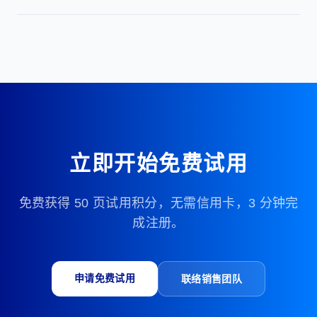
们将为您提供正式收据及发票。
您可先依「积分规则（OCR 难度）」分页估算：每页通常
为 1 至 3 Credits。建议先以 2 Credits/页作为预算基准
（Moderate Standard），再按文件结构复杂度上调或下
调。
立即开始免费试用
免费获得 50 页试用积分，无需信用卡，3 分钟完
成注册。
申请免费试用
联络销售团队