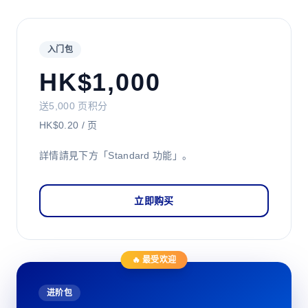
入门包
HK$1,000
送5,000 页积分
HK$0.20 / 页
詳情請見下方「Standard 功能」。
立即购买
🔥 最受欢迎
进阶包